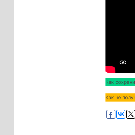
Как сохрани
Как не полу