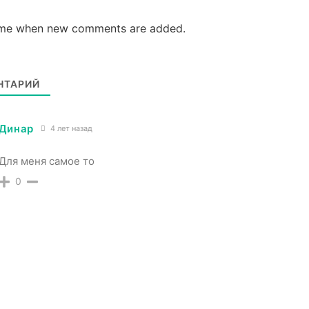
 me when new comments are added.
ТАРИЙ
Динар
4 лет назад
Для меня самое то
0