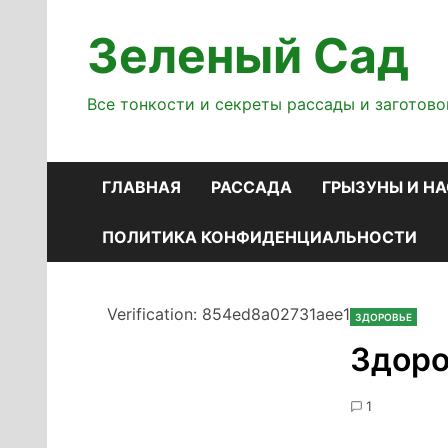
Перейти
к
Зеленый Сад
содержимому
Все тонкости и секреты рассады и заготово
ГЛАВНАЯ
РАССАДА
ГРЫЗУНЫ И Н
ПОЛИТИКА КОНФИДЕНЦИАЛЬНОСТИ
Verification: 854ed8a02731aee1
ЗДОРОВЬЕ
Здоро
1