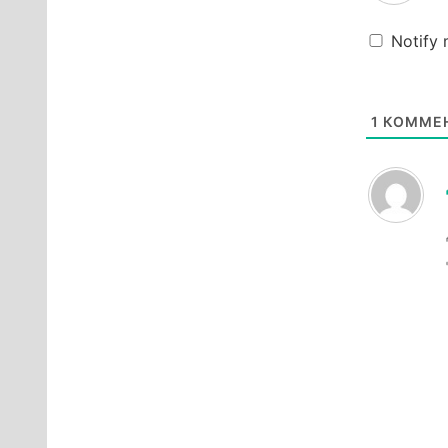
Notify
1
КОММЕН