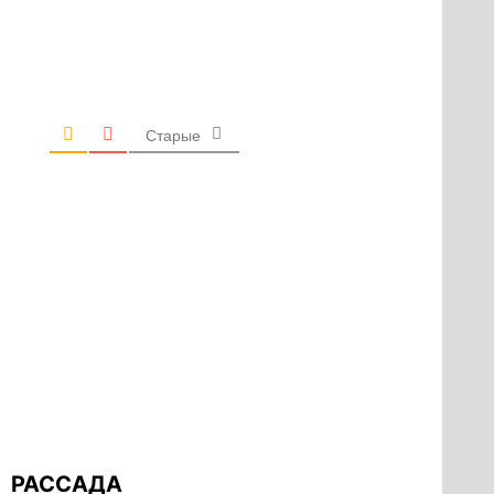
Старые
РАССАДА